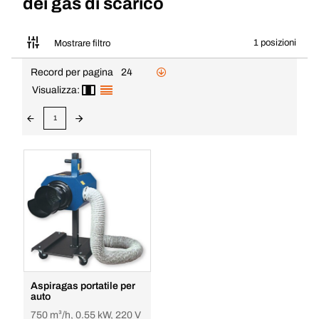
dei gas di scarico
1 posizioni
Mostrare filtro
Record per pagina
24
Visualizza:
1
Aspiragas portatile per
auto
750 m³/h, 0.55 kW, 220 V