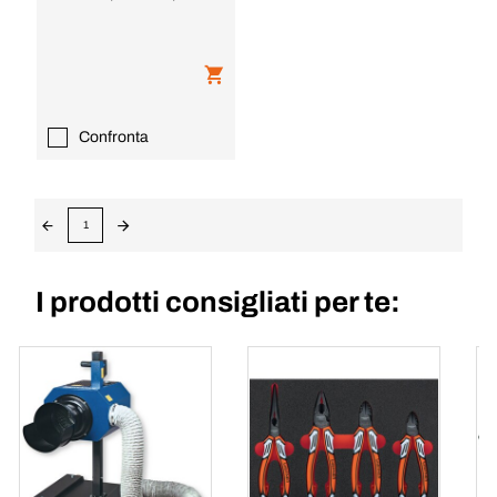
Confronta
1
I prodotti consigliati per te: