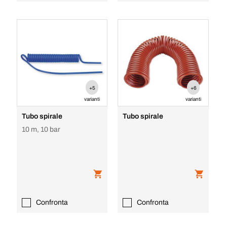
+5
+6
varianti
varianti
Tubo spirale
Tubo spirale
10 m, 10 bar
Confronta
Confronta