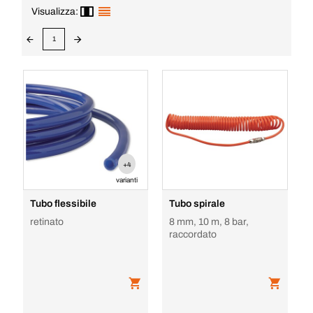
Visualizza:
1
+4
varianti
Tubo flessibile
Tubo spirale
retinato
8 mm, 10 m, 8 bar,
raccordato