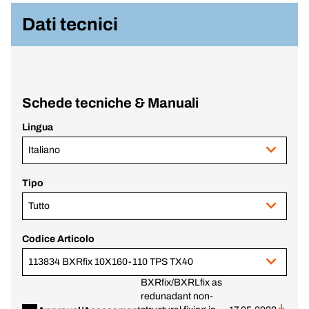
Dati tecnici
Schede tecniche & Manuali
Lingua
Italiano
Tipo
Tutto
Codice Articolo
113834 BXRfix 10X160-110 TPS TX40
BXRfix/BXRLfix as
redunadant non-