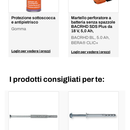
Protezione sottoscocca
Martello perforatore a
e antipietrisco
batteria senza spazzole
BACRHD SDS Plus da
Gomma
18 V, 5,0 Ah,
BACRHD BL, 5.0 Ah,
BERA® CLIC+
Login per vedere i prezzi
Login per vedere i prezzi
I prodotti consigliati per te: