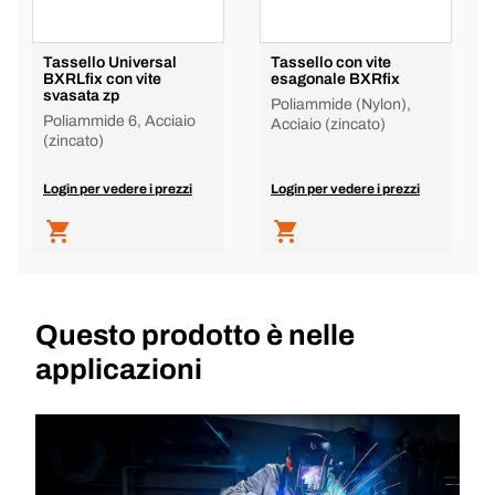
Tassello Universal
Tassello con vite
BXRLfix con vite
esagonale BXRfix
svasata zp
Poliammide (Nylon),
Poliammide 6, Acciaio
Acciaio (zincato)
(zincato)
Login per vedere i prezzi
Login per vedere i prezzi
Questo prodotto è nelle
applicazioni