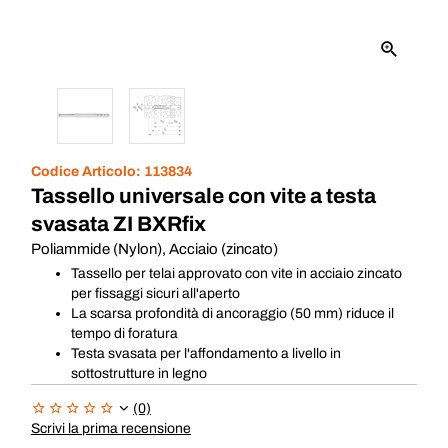
Codice Articolo:
113834
Tassello universale con vite a testa
svasata ZI BXRfix
Poliammide (Nylon), Acciaio (zincato)
Tassello per telai approvato con vite in acciaio zincato
per fissaggi sicuri all'aperto
La scarsa profondità di ancoraggio (50 mm) riduce il
tempo di foratura
Testa svasata per l'affondamento a livello in
sottostrutture in legno
(0)
Scrivi la prima recensione