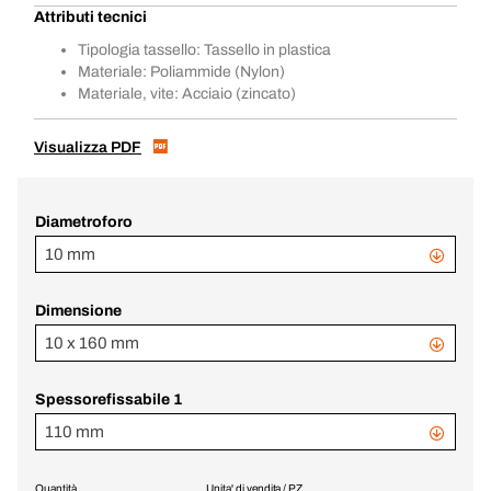
Attributi tecnici
Tipologia tassello: Tassello in plastica
Materiale: Poliammide (Nylon)
Materiale, vite: Acciaio (zincato)
Visualizza PDF
Diametroforo
10 mm
Dimensione
10 x 160 mm
Spessorefissabile 1
110 mm
Quantità
Unita' di vendita / PZ