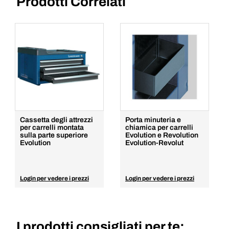
Prodotti Correlati
Cassetta degli attrezzi
Porta minuteria e
per carrelli montata
chiamica per carrelli
sulla parte superiore
Evolution e Revolution
Evolution
Evolution-Revolut
Login per vedere i prezzi
Login per vedere i prezzi
I prodotti consigliati per te: