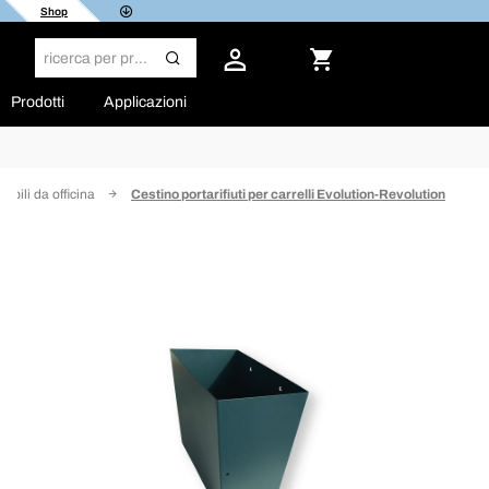
Shop
Prodotti
Applicazioni
obili da officina
Cestino portarifiuti per carrelli Evolution-Revolution