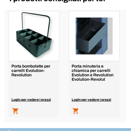
Porta bombolette per
Porta minuteria e
carrelli Evolution-
chiamica per carrelli
Revolution
Evolution e Revolution
Evolution-Revolut
Login per vedere i prezzi
Login per vedere i prezzi