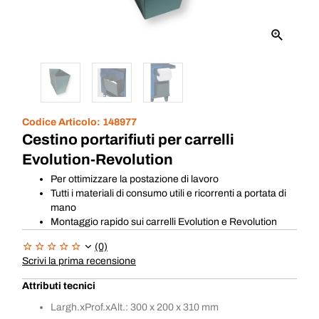
Codice Articolo:
148977
Cestino portarifiuti per carrelli
Evolution-Revolution
Per ottimizzare la postazione di lavoro
Tutti i materiali di consumo utili e ricorrenti a portata di
mano
Montaggio rapido sui carrelli Evolution e Revolution
(0)
Scrivi la prima recensione
Attributi tecnici
Largh.xProf.xAlt.: 300 x 200 x 310 mm