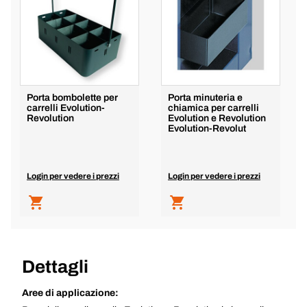
Porta bombolette per
Porta minuteria e
carrelli Evolution-
chiamica per carrelli
Revolution
Evolution e Revolution
Evolution-Revolut
Login per vedere i prezzi
Login per vedere i prezzi
Dettagli
Aree di applicazione: