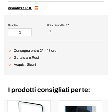
Visualizza PDF
Quantità
Unita' di vendita / PZ
1
Consegna entro 24 - 48 ore
Garanzia e Resi
Acquisti Sicuri
I prodotti consigliati per te: