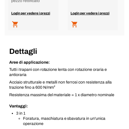
pezzo rettificato
Login per vedere i prezzi
Login per vedere i prezzi
Dettagli
Aree di applicazione:
Tutti i trapani con rotazione lenta con rotazione oraria e
antioraria
Acciaio strutturale e metalli non ferrosi con resistenza alla
trazione fino a 600 N/mm²
Resistenza massima del materiale = 1 x diametro nominale
Vantaggi:
3 in 1
Foratura, maschiatura e sbavatura in un'unica
operazione