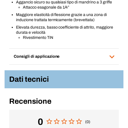
Aggancio sicuro su qualsiasi tipo di mandrino a 3 griffe
Attacco esagonale da 1/4”
Maggiore elasticità di flessione grazie a una zona di
induzione trattata termicamente (brevettata)
Elevata durezza, basso coefficiente di attrito, maggiore
durata e velocità
Rivestimento TiN
Consigli di applicazione
Dati tecnici
Recensione
0
(0)