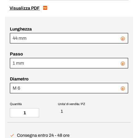
Visualizza PDF
Lunghezza
44 mm
Passo
1 mm
Diametro
M 6
Quantità
Unita' di vendita / PZ
1
Consegna entro 24 - 48 ore