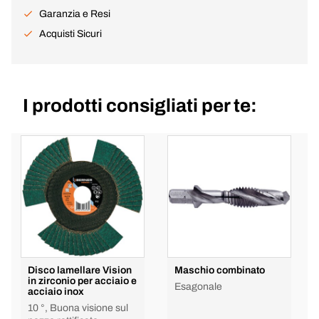
Garanzia e Resi
Acquisti Sicuri
I prodotti consigliati per te:
Disco lamellare Vision
Maschio combinato
in zirconio per acciaio e
Esagonale
acciaio inox
10 °, Buona visione sul