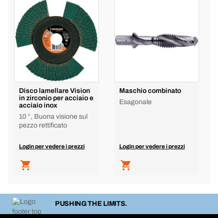
Disco lamellare Vision
Maschio combinato
in zirconio per acciaio e
Esagonale
acciaio inox
10 °, Buona visione sul
pezzo rettificato
Login per vedere i prezzi
Login per vedere i prezzi
PUSHING THE LIMITS.