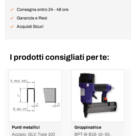
Consegna entro 24 - 48 ore
Garanzia e Resi
Acquisti Sicuri
I prodotti consigliati per te:
Punti metallici
Groppinatrice
Acciaio, GLV, Type 100
BPT-B-B16-15-50,