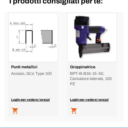
I prodotti consigliati per te:
Punti metallici
Groppinatrice
Acciaio, GLV, Type 100
BPT-B-B16-15-50,
Caricatore laterale, 100
PZ
Login per vedere i prezzi
Login per vedere i prezzi