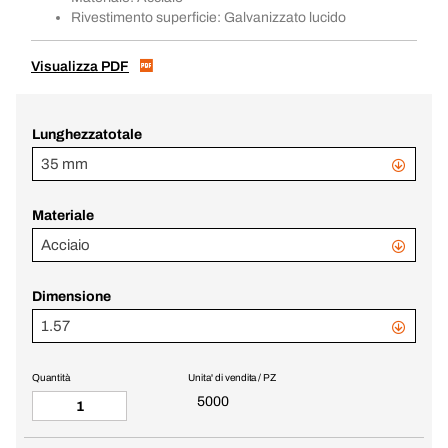
Rivestimento superficie: Galvanizzato lucido
Visualizza PDF
Lunghezzatotale
35 mm
Materiale
Acciaio
Dimensione
1.57
Quantità
Unita' di vendita / PZ
5000