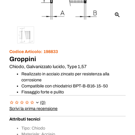
Codice Articolo:
198833
Groppini
Chiodo, Galvanizzato lucido, Type 1,57
Realizzato in acciaio zincato per resistenza alla
corrosione
Compatibile con chiodatrici BPT-B-B16-15-50
Fissaggio forte e pulito
(0)
Scrivi la prima recensione
Attributi tecnici
Tipo: Chiodo
Materiale: Acciaio