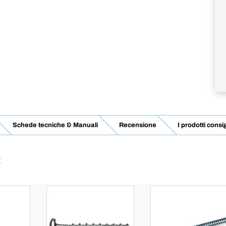
Schede tecniche & Manuali
Recensione
I prodotti consig
: