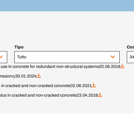
Tipo
Cod
Tutto
se in concrete for redundant non-structural systems
20.06.2019
masonry
30.01.2024
in cracked and non-cracked concrete
02.06.2021
plus in cracked and non-cracked concrete
23.04.2018