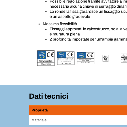
Possibile regolazione tramite avvitatore a im
necessaria alcuna chiave di serraggio dina
La rondella fissa garantisce un fissaggio sic
e un aspetto gradevole
Massima flessibilità
Fissaggi approvati in calcestruzzo, solai al
e muratura piena
2 profondità impostate per un'ampia gamma 
Dati tecnici
Proprietà
Materiale