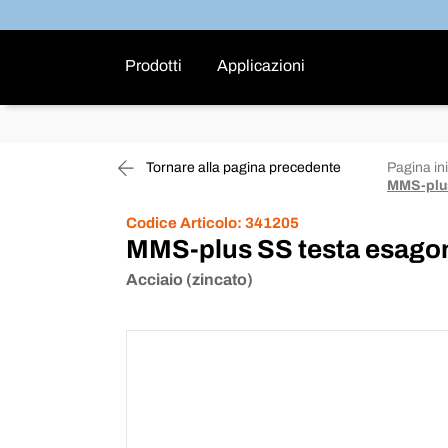
Prodotti
Applicazioni
Tornare alla pagina precedente
Pagina ini
MMS-plus
Codice Articolo:
341205
MMS-plus SS testa esagona
Acciaio (zincato)