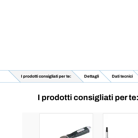
I prodotti consigliati per te:
Dettagli
Dati tecnici
I prodotti consigliati per te