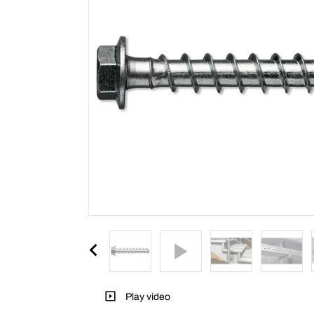
Play video