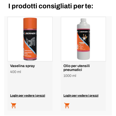
I prodotti consigliati per te:
Vaselina spray
Olio per utensili
pneumatici
400 ml
1000 ml
Login per vedere i prezzi
Login per vedere i prezzi