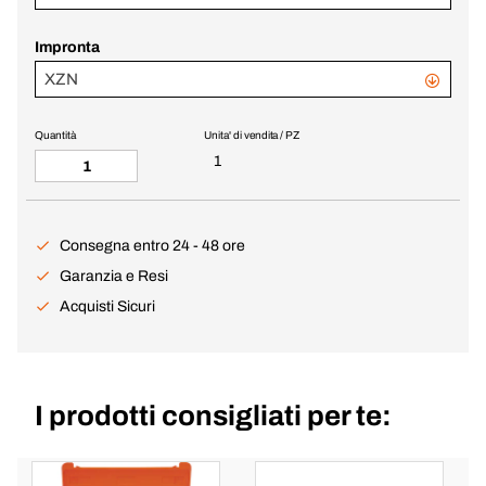
Impronta
XZN
Quantità
Unita' di vendita / PZ
1
Consegna entro 24 - 48 ore
Garanzia e Resi
Acquisti Sicuri
I prodotti consigliati per te: