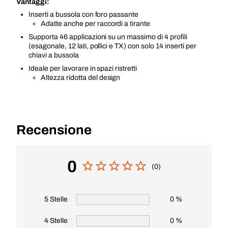
Vantaggi:
Inserti a bussola con foro passante
Adatte anche per raccordi a tirante
Supporta 46 applicazioni su un massimo di 4 profili
(esagonale, 12 lati, pollici e TX) con solo 14 inserti per
chiavi a bussola
Ideale per lavorare in spazi ristretti
Altezza ridotta del design
Recensione
0
(0)
5 Stelle
0 %
4 Stelle
0 %