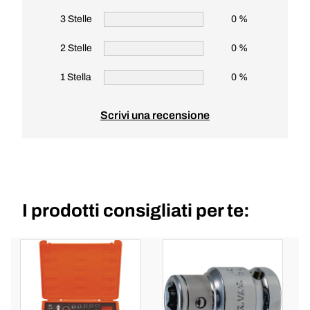
3 Stelle
0 %
2 Stelle
0 %
1 Stella
0 %
Scrivi una recensione
I prodotti consigliati per te: