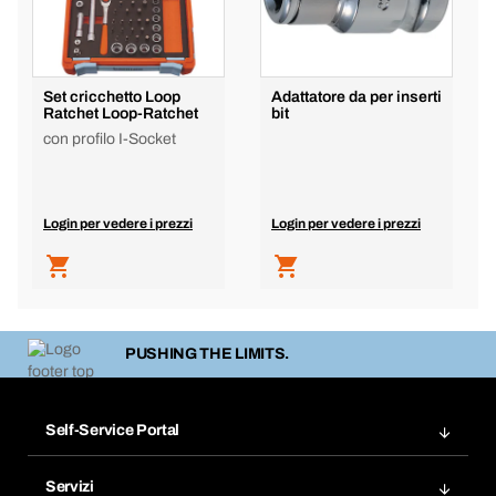
Set cricchetto Loop
Adattatore da per inserti
Ratchet Loop-Ratchet
bit
con profilo I-Socket
Login per vedere i prezzi
Login per vedere i prezzi
PUSHING THE LIMITS.
Self-Service Portal
Ordini
Servizi