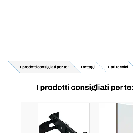
I prodotti consigliati per te:
Dettagli
Dati tecnici
I prodotti consigliati per te