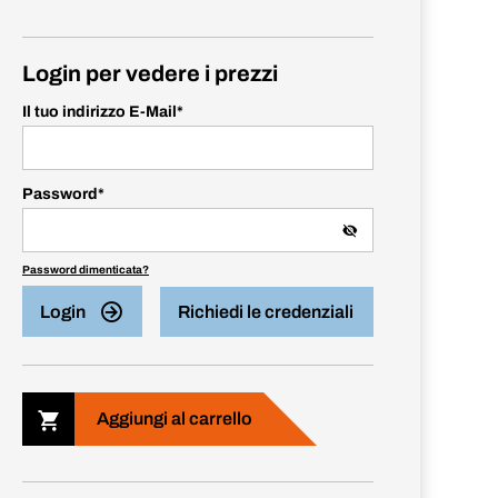
Login per vedere i prezzi
Il tuo indirizzo E-Mail
*
Password
*
Password dimenticata?
Login
Richiedi le credenziali
Aggiungi al carrello