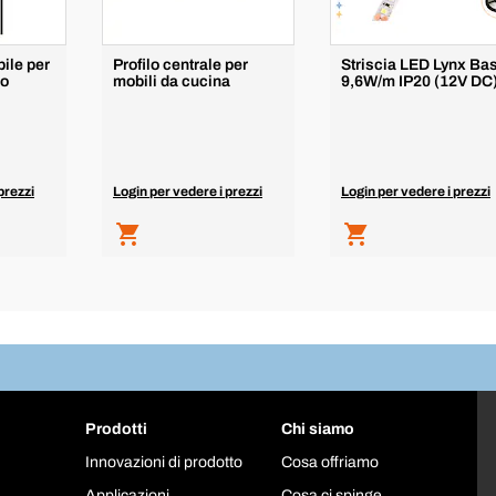
ile per
Profilo centrale per
Striscia LED Lynx Ba
io
mobili da cucina
9,6W/m IP20 (12V DC
prezzi
Login per vedere i prezzi
Login per vedere i prezzi
Prodotti
Chi siamo
Innovazioni di prodotto
Cosa offriamo
Applicazioni
Cosa ci spinge