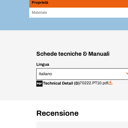
Proprietà
Materiale
Schede tecniche & Manuali
Lingua
Italiano
70222.PT10.pdf
Technical Detail (D)
Recensione