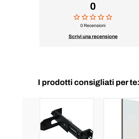
0
0 Recensioni
Scrivi una recensione
I prodotti consigliati per te