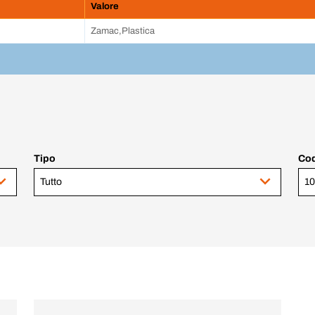
Valore
Zamac,Plastica
Tipo
Cod
Tutto