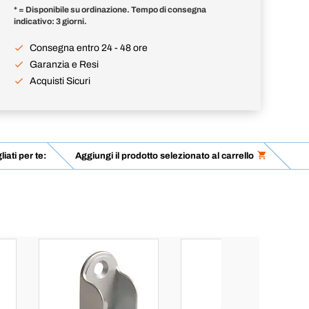
* = Disponibile su ordinazione. Tempo di consegna
indicativo: 3 giorni.
Consegna entro 24 - 48 ore
Garanzia e Resi
Acquisti Sicuri
liati per te:
Aggiungi il prodotto selezionato al carrello