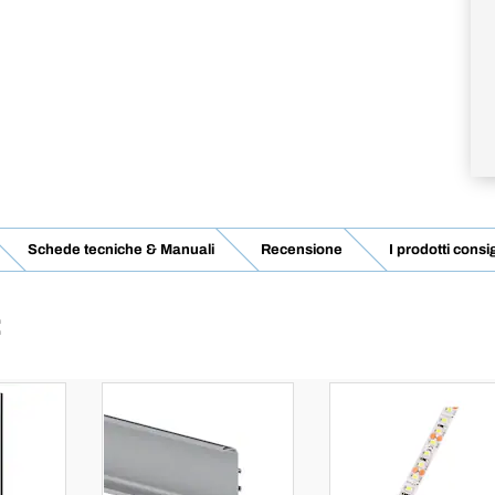
Schede tecniche & Manuali
Recensione
I prodotti consig
: