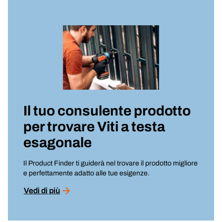
Il tuo consulente prodotto
per trovare
Viti a testa
esagonale
Il Product Finder ti guiderà nel trovare il prodotto migliore
e perfettamente adatto alle tue esigenze.
Vedi di più