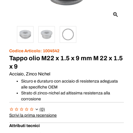
Codice Articolo:
1004542
Tappo olio M22 x 1.5 x 9 mm M 22 x 1.5
x 9
Acciaio, Zinco Nichel
Sicuro e duraturo con acciaio di resistenza adeguata
alle specifiche OEM
Strato di zinco-nichel ad altissima resistenza alla
corrosione
(0)
Scrivi la prima recensione
Attributi tecnici