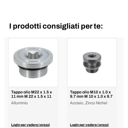
I prodotti consigliati per te:
Tappo olio M22 x 1.5 x
Tappo olio M10 x 1.0 x
11 mm M 22 x 1.5 x 11
9.7 mm M 10 x 1.0 x 9.7
Alluminio
Acciaio, Zinco Nichel
Login per vedere i prezzi
Login per vedere i prezzi