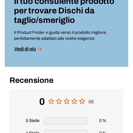
Il tuo consulente prodotto
per trovare
Dischi da
taglio/smeriglio
Il Product Finder vi guida verso il prodotto migliore,
perfettamente adattato alle vostre esigenze.
Vedi di più
Recensione
0
(0)
5 Stelle
0 %