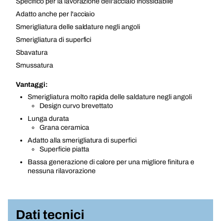
Specifico per la lavorazione dell'acciaio inossidabile
Adatto anche per l'acciaio
Smerigliatura delle saldature negli angoli
Smerigliatura di superfici
Sbavatura
Smussatura
Vantaggi:
Smerigliatura molto rapida delle saldature negli angoli
Design curvo brevettato
Lunga durata
Grana ceramica
Adatto alla smerigliatura di superfici
Superficie piatta
Bassa generazione di calore per una migliore finitura e
nessuna rilavorazione
Dati tecnici