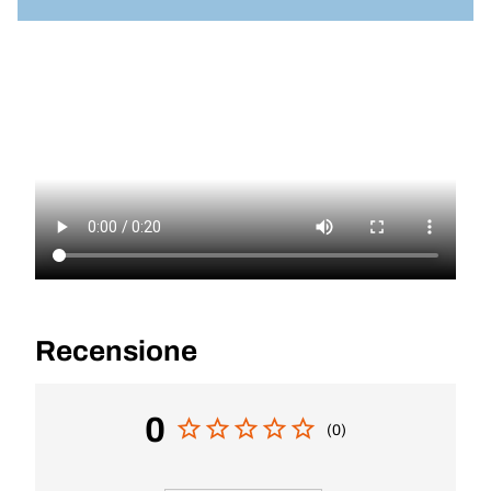
Recensione
0
(0)