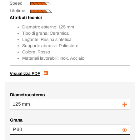
Speed
Lifetime
Attributi tecnici
Diametro esterno: 125 mm
Tipo di grana: Ceramica
Legante: Resina sintetica
Supporto abrasivi: Poliestere
Colore: Rosso
Materiali lavorabili: inox, Acciaio
Visualizza PDF
Diametroesterno
125 mm
Grana
P 60