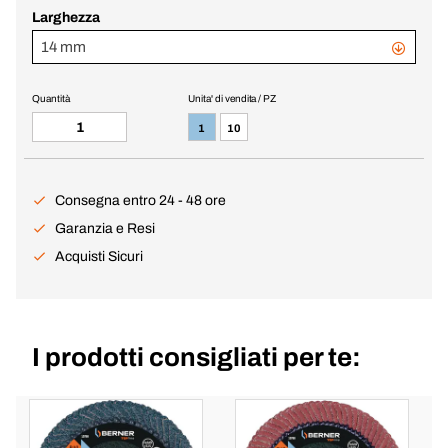
Larghezza
14 mm
Quantità
Unita' di vendita / PZ
1
10
Consegna entro 24 - 48 ore
Garanzia e Resi
Acquisti Sicuri
I prodotti consigliati per te: