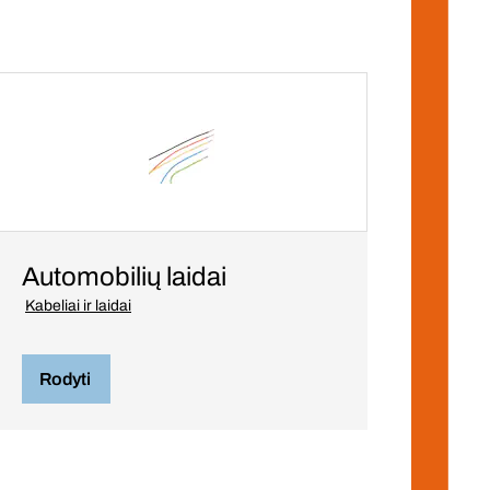
Automobilių laidai
Kabeliai ir laidai
Rodyti