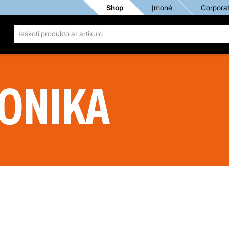
Shop
Įmonė
Corporat
ONIKA