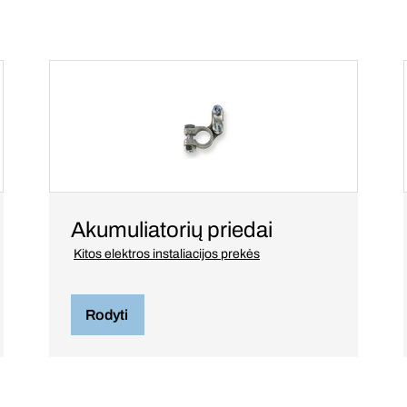
Akumuliatorių priedai
Kitos elektros instaliacijos prekės
Rodyti