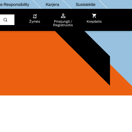
e Responsibility
Karjera
Susisiekite
Žymės
Prisijungti /
Krepšelis
Registruotis