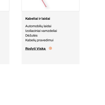
Kabeliai ir laidai
Automobilių laidai
Izoliaciniai vamzdeliai
Dėžutės
Kabelių pravedimui
Rodyti Viską