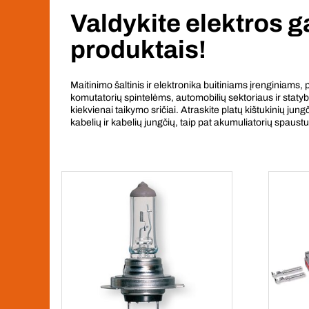
Valdykite elektros g
produktais!
Maitinimo šaltinis ir elektronika buitiniams įrenginiams,
komutatorių spintelėms, automobilių sektoriaus ir stat
kiekvienai taikymo sričiai. Atraskite platų kištukinių jun
kabelių ir kabelių jungčių, taip pat akumuliatorių spaustu