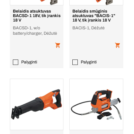
Belaidis atsuktuvas
Belaidis smūginis
BACSD-1 18V, tik įrankis
atsuktuvas "BACIS-1"
18 V
18 V, tik įrankis 18 V
BACSD-1, w/o
BACIS-1, Dėžutė
battery/charger, Dėžutė
Palyginti
Palyginti