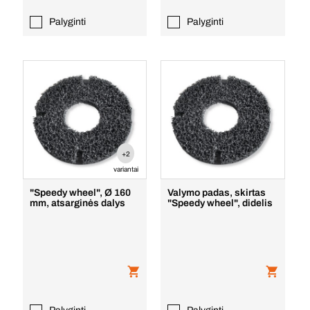
Palyginti
Palyginti
+2
variantai
"Speedy wheel", Ø 160
Valymo padas, skirtas
mm, atsarginės dalys
"Speedy wheel", didelis