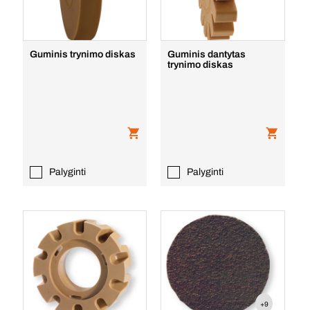
Guminis trynimo diskas
Guminis dantytas
trynimo diskas
Palyginti
Palyginti
+9