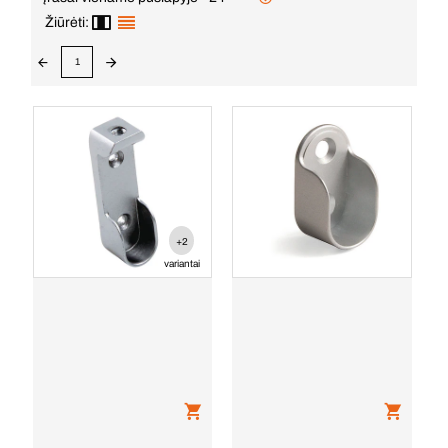
Žiūrėti:
1
+2
variantai