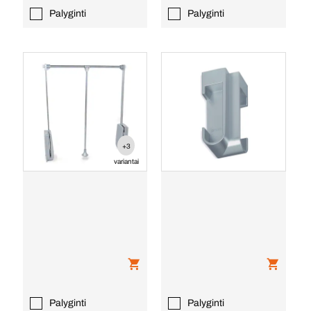
Palyginti
Palyginti
+3
variantai
Palyginti
Palyginti