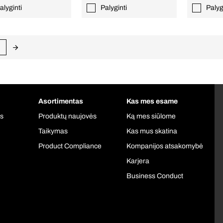
alyginti
Palyginti
Palyg
Asortimentas
Kas mes esame
is
Produktų naujovės
Ką mes siūlome
Taikymas
Kas mus skatina
Product Compliance
Kompanijos atsakomybė
Karjera
Business Conduct