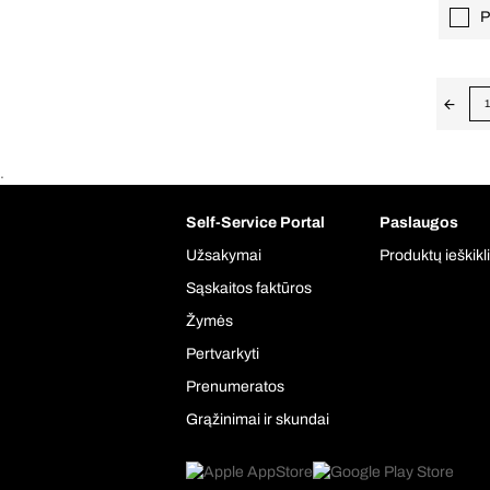
P
1
.
Self-Service Portal
Paslaugos
Užsakymai
Produktų ieškikl
Sąskaitos faktūros
Žymės
Pertvarkyti
Prenumeratos
Grąžinimai ir skundai