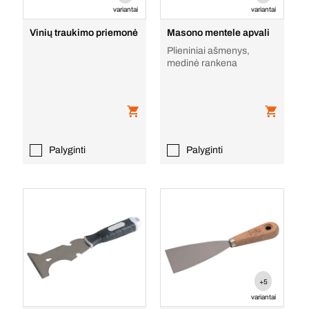
variantai
variantai
Vinių traukimo priemonė
Masono mentele apvali
Plieniniai ašmenys,
medinė rankena
Palyginti
Palyginti
+5
variantai