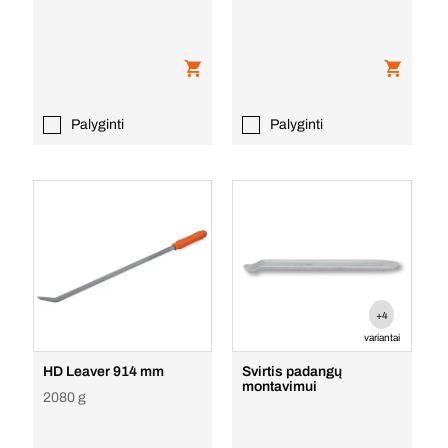
Palyginti
Palyginti
+4
variantai
HD Leaver 914 mm
Svirtis padangų
montavimui
2080 g