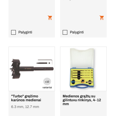
Palyginti
Palyginti
+10
variantai
"Turbo" gręžimo
Medienos grąžtų su
karūnos medienai
gilintuvu rinkinys, 4-12
mm
6.3 mm, 12.7 mm