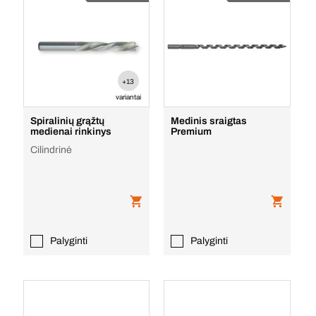
+13
variantai
Spiralinių grąžtų
Medinis sraigtas
medienai rinkinys
Premium
Cilindrinė
Palyginti
Palyginti