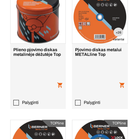
+26
variantai
Plieno pjovimo diskas
Pjovimo diskas metalui
metalinėje dėžutėje Top
METALline Top
Palyginti
Palyginti
TOPline
TOPline