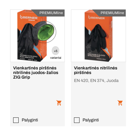
PREMIUMline
PREMIUMline
+5
variantai
Vienkartinės pirštinės
Vienkartinės nitrilinės
nitrilinės juodos-žalios
pirštinės
ZIG Grip
EN 420, EN 374, Juoda
Palyginti
Palyginti