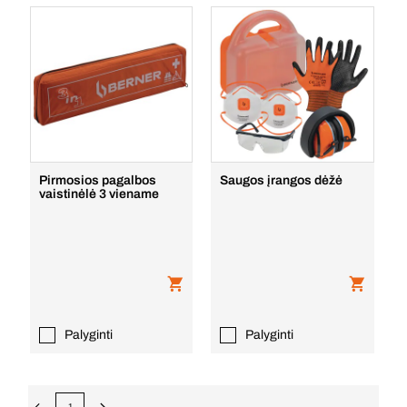
Pirmosios pagalbos
Saugos įrangos dėžė
vaistinėlė 3 viename
Palyginti
Palyginti
1