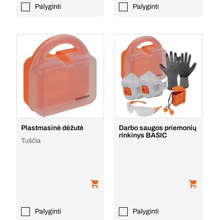
Palyginti
Palyginti
Plastmasinė dėžutė
Darbo saugos priemonių
rinkinys BASIC
Tuščia
Palyginti
Palyginti