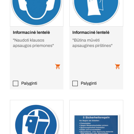
Informacinė lentelė
Informacinė lentelė
"Naudoti klausos
"Būtina mūvėti
apsaugos priemones"
apsaugines pirštines"
Palyginti
Palyginti