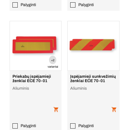
Palyginti
Palyginti
+2
variantai
Priekabų įspėjamieji
Įspėjamieji sunkvežimių
ženklai ECE 70-01
ženklai ECE 70-01
Aliuminis
Aliuminis
Palyginti
Palyginti