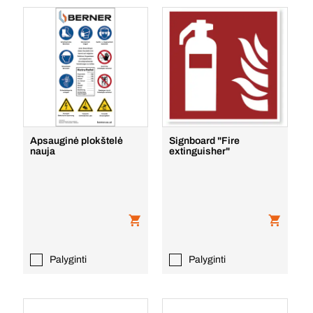
Apsauginė plokštelė
Signboard "Fire
nauja
extinguisher"
Palyginti
Palyginti