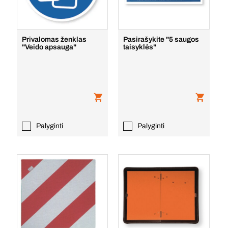
Privalomas ženklas
Pasirašykite "5 saugos
"Veido apsauga"
taisyklės"
Palyginti
Palyginti