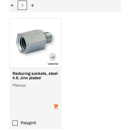
1
+2
variantai
Reducing sockets, steel
4.6, zinc plated
Plienas
Palyginti