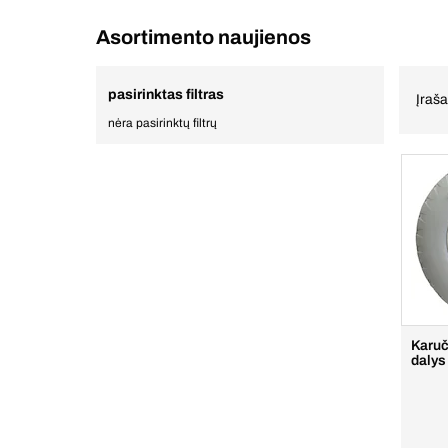
Asortimento naujienos
pasirinktas filtras
Įraš
nėra pasirinktų filtrų
Karuč
dalys