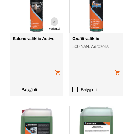
+2
variantai
Salono valiklis Active
Grafiti valiklis
500 NaN, Aerozolis
Palyginti
Palyginti