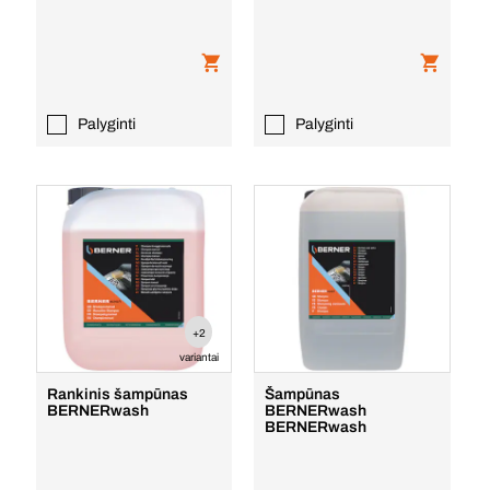
Palyginti
Palyginti
+2
variantai
Rankinis šampūnas
Šampūnas
BERNERwash
BERNERwash
BERNERwash