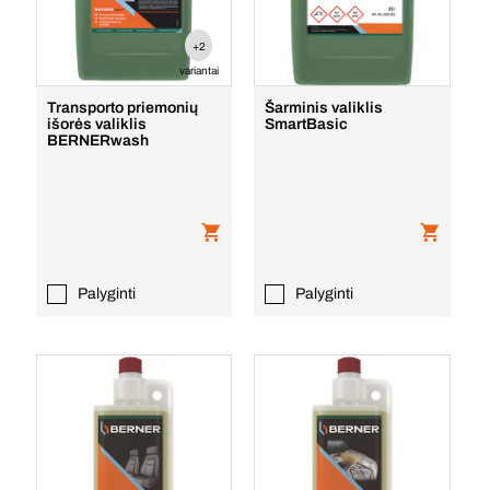
+2
variantai
Transporto priemonių
Šarminis valiklis
išorės valiklis
SmartBasic
BERNERwash
Palyginti
Palyginti