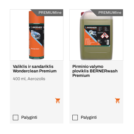
PREMIUMline
PREMIUMline
Valiklis ir sandariklis
Pirminio valymo
Wonderclean Premium
ploviklis BERNERwash
Premium
400 ml, Aerozolis
Palyginti
Palyginti