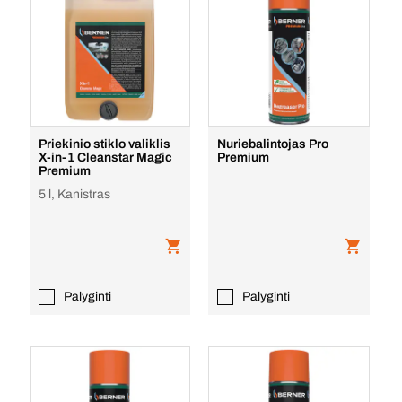
Priekinio stiklo valiklis
Nuriebalintojas Pro
X-in-1 Cleanstar Magic
Premium
Premium
5 l, Kanistras
Palyginti
Palyginti