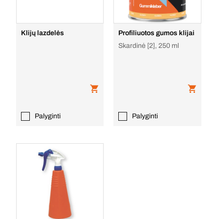
Klijų lazdelės
Profiliuotos gumos klijai
Skardinė [2], 250 ml
Palyginti
Palyginti