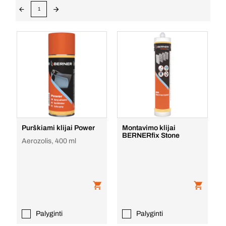
1
Purškiami klijai Power
Montavimo klijai
BERNERfix Stone
Aerozolis, 400 ml
Palyginti
Palyginti