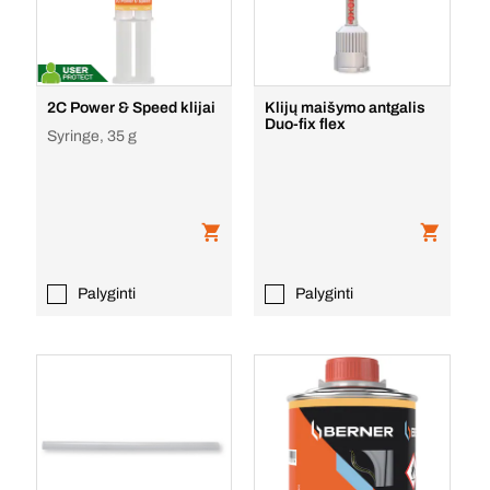
2C Power & Speed klijai
Klijų maišymo antgalis
Duo-fix flex
Syringe, 35 g
Palyginti
Palyginti