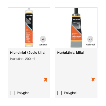
+5
+2
variantai
variantai
Hibridiniai kėbulo klijai
Kontaktiniai klijai
Kartušas, 290 ml
Palyginti
Palyginti