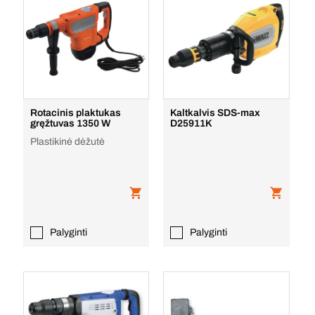
Rotacinis plaktukas
Kaltkalvis SDS-max
gręžtuvas 1350 W
D25911K
Plastikinė dėžutė
Palyginti
Palyginti