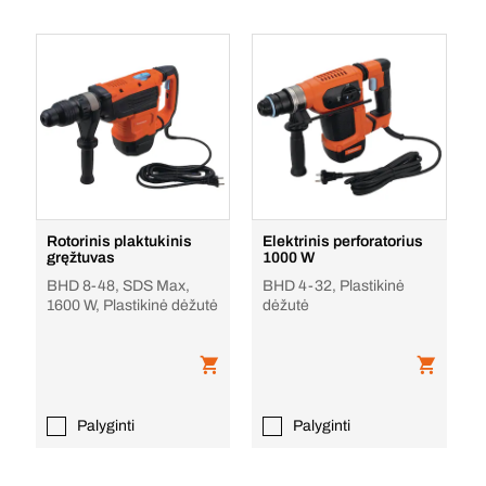
Rotorinis plaktukinis
Elektrinis perforatorius
gręžtuvas
1000 W
BHD 8-48, SDS Max,
BHD 4-32, Plastikinė
1600 W, Plastikinė dėžutė
dėžutė
Palyginti
Palyginti