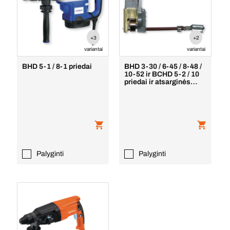
+3
+2
variantai
variantai
BHD 5-1 / 8-1 priedai
BHD 3-30 / 6-45 / 8-48 /
10-52 ir BCHD 5-2 / 10
priedai ir atsarginės
dalys
Palyginti
Palyginti