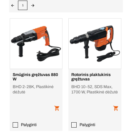
1
Smūginis gręžtuvas 880
Rotorinis plaktukinis
W
gręžtuvas
BHD 2-28K, Plastikinė
BHD 10-52, SDS Max,
dėžutė
1700 W, Plastikinė dėžutė
Palyginti
Palyginti