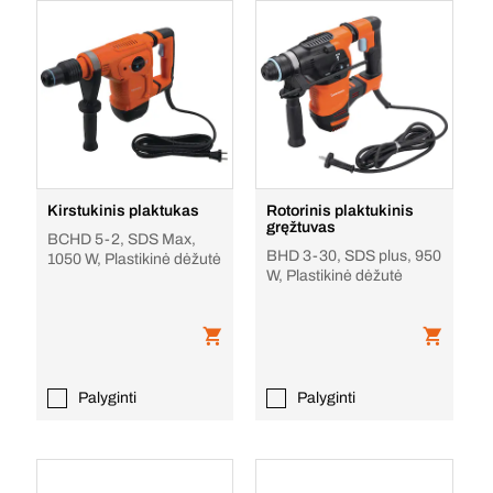
Kirstukinis plaktukas
Rotorinis plaktukinis
gręžtuvas
BCHD 5-2, SDS Max,
BHD 3-30, SDS plus, 950
1050 W, Plastikinė dėžutė
W, Plastikinė dėžutė
Palyginti
Palyginti