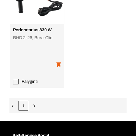
Perforatorius 830 W
BHD 2-26, Bera-Clic
Palyginti
1
.
Self-Service Portal