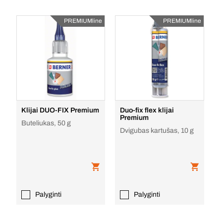
PREMIUMline
PREMIUMline
Klijai DUO-FIX Premium
Duo-fix flex klijai
Premium
Buteliukas, 50 g
Dvigubas kartušas, 10 g
Palyginti
Palyginti