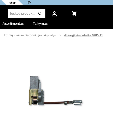
Shop
Asortimentas
Taikymas
Elektrinių ir akumuliatorinių įrankių dalys
Atsarginės detalės BHD-11