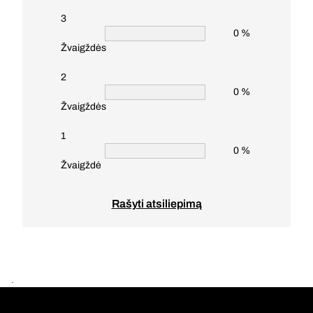
3
0 %
Žvaigždės
2
0 %
Žvaigždės
1
0 %
Žvaigždė
Rašyti atsiliepimą
.