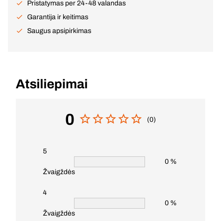
Pristatymas per 24-48 valandas
Garantija ir keitimas
Saugus apsipirkimas
Atsiliepimai
0
(0)
5
0 %
Žvaigždės
4
0 %
Žvaigždės