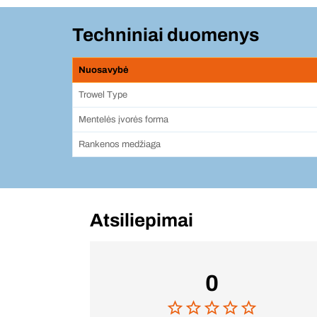
Techniniai duomenys
Nuosavybė
Trowel Type
Mentelės įvorės forma
Rankenos medžiaga
Atsiliepimai
0