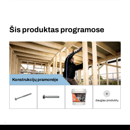
Šis produktas programose
Konstrukcijų pramonėje
+
daugiau produktų
.