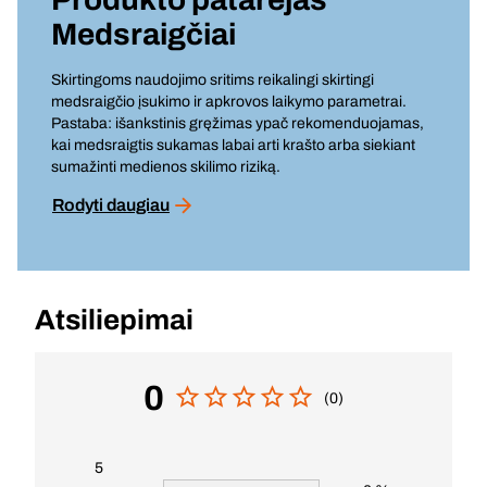
Medsraigčiai
Skirtingoms naudojimo sritims reikalingi skirtingi
medsraigčio įsukimo ir apkrovos laikymo parametrai.
Pastaba: išankstinis gręžimas ypač rekomenduojamas,
kai medsraigtis sukamas labai arti krašto arba siekiant
sumažinti medienos skilimo riziką.
Rodyti daugiau
Atsiliepimai
0
(0)
5