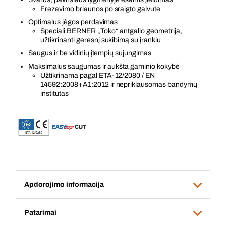
Frezavimo briaunos po sraigto galvute
Optimalus jėgos perdavimas
Speciali BERNER „Toko“ antgalio geometrija,
užtikrinanti geresnį sukibimą su įrankiu
Saugus ir be vidinių įtempių sujungimas
Maksimalus saugumas ir aukšta gaminio kokybė
Užtikrinama pagal ETA-12/2080 / EN
14592:2008+A1:2012 ir nepriklausomas bandymų
institutas
Apdorojimo informacija
Patarimai