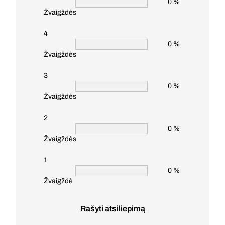
0 %
Žvaigždės
4
0 %
Žvaigždės
3
0 %
Žvaigždės
2
0 %
Žvaigždės
1
0 %
Žvaigždė
Rašyti atsiliepimą