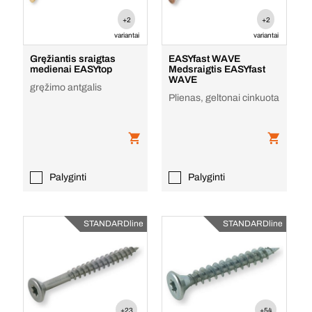
+2
+2
variantai
variantai
Gręžiantis sraigtas
EASYfast WAVE
medienai EASYtop
Medsraigtis EASYfast
WAVE
gręžimo antgalis
Plienas, geltonai cinkuota
Palyginti
Palyginti
STANDARDline
STANDARDline
+23
+54