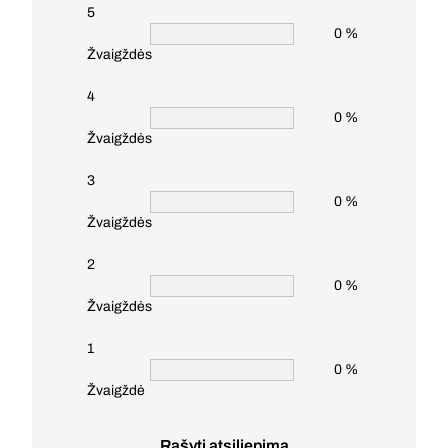
5
0 %
Žvaigždės
4
0 %
Žvaigždės
3
0 %
Žvaigždės
2
0 %
Žvaigždės
1
0 %
Žvaigždė
Rašyti atsiliepimą