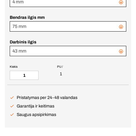
4 mm
Bendras ilgis mm
75 mm
Darbinis ilgis
43 mm
Kiekis
PU /
1
Pristatymas per 24-48 valandas
Garantija ir keitimas
Saugus apsipirkimas