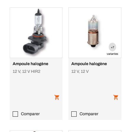
+7
variantes
Ampoule halogène
Ampoule halogène
12 V, 12 V HIR2
12 V, 12 V
Comparer
Comparer