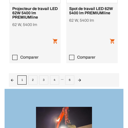
Projecteur de travail LED
Spot de travail LED 62W
62W 5400 lm
5400 lm PREMIUMline
PREMIUMline
62 W, 5400 lm
62 W, 5400 lm
Comparer
Comparer
...
1
2
3
4
6