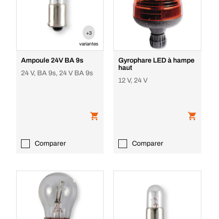
+3
variantes
Ampoule 24V BA 9s
Gyrophare LED à hampe
haut
24 V, BA 9s, 24 V BA 9s
12 V, 24 V
Comparer
Comparer