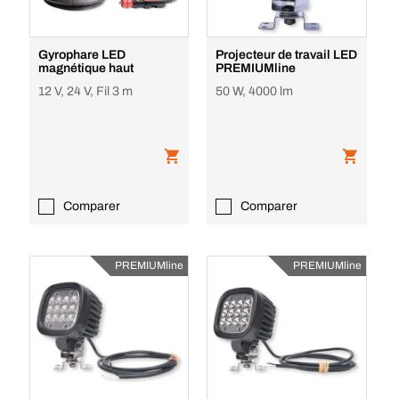
Gyrophare LED
Projecteur de travail LED
magnétique haut
PREMIUMline
12 V, 24 V, Fil 3 m
50 W, 4000 lm
Comparer
Comparer
PREMIUMline
PREMIUMline