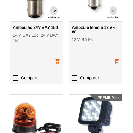
+2
+2
variantes
variantes
Ampoules 24V BAY 15d
Ampoule témoin 12 V 4
W
24 V, BAY 15d, 24 V BAY
12 V, BA 9s
15d
Comparer
Comparer
PREMIUMline