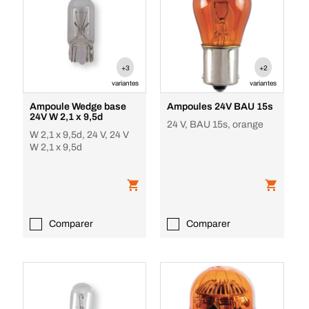
+3
+2
variantes
variantes
Ampoule Wedge base
Ampoules 24V BAU 15s
24V W 2,1 x 9,5d
24 V, BAU 15s, orange
W 2,1 x 9,5d, 24 V, 24 V
W 2,1 x 9,5d
Comparer
Comparer