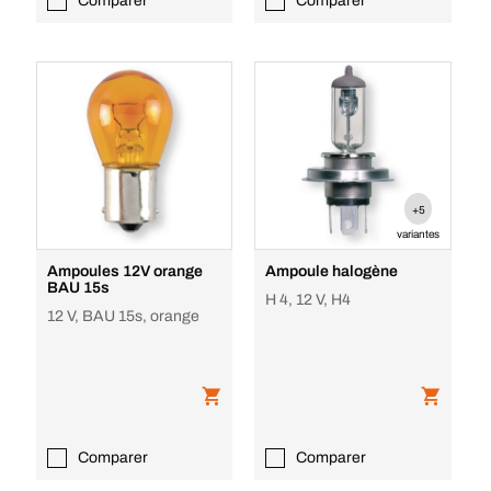
Comparer
Comparer
+5
variantes
Ampoules 12V orange
Ampoule halogène
BAU 15s
H 4, 12 V, H4
12 V, BAU 15s, orange
Comparer
Comparer