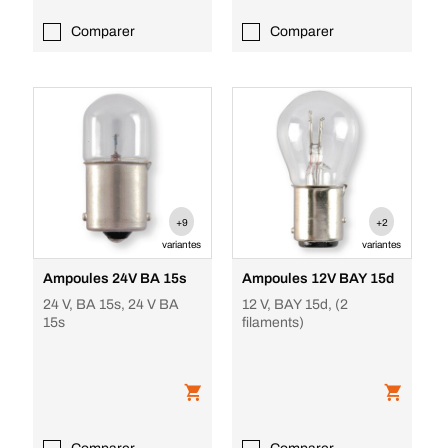
Comparer
Comparer
+9
+2
variantes
variantes
Ampoules 24V BA 15s
Ampoules 12V BAY 15d
24 V, BA 15s, 24 V BA
12 V, BAY 15d, (2
15s
filaments)