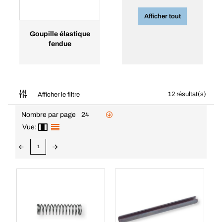
Afficher tout
Goupille élastique
fendue
12 résultat(s)
Afficher le filtre
Nombre par page
24
Vue:
1