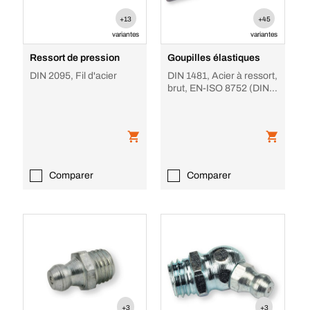
+13
+45
variantes
variantes
Ressort de pression
Goupilles élastiques
DIN 2095, Fil d'acier
DIN 1481, Acier à ressort,
brut, EN-ISO 8752 (DIN
1481)
Comparer
Comparer
+3
+3