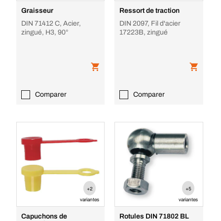
Graisseur
Ressort de traction
DIN 71412 C, Acier,
DIN 2097, Fil d'acier
zingué, H3, 90°
17223B, zingué
Comparer
Comparer
+2
+5
variantes
variantes
Capuchons de
Rotules DIN 71802 BL