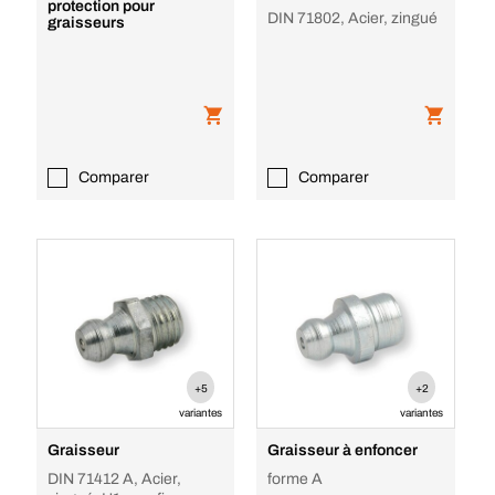
protection pour
DIN 71802, Acier, zingué
graisseurs
Comparer
Comparer
+5
+2
variantes
variantes
Graisseur
Graisseur à enfoncer
DIN 71412 A, Acier,
forme A