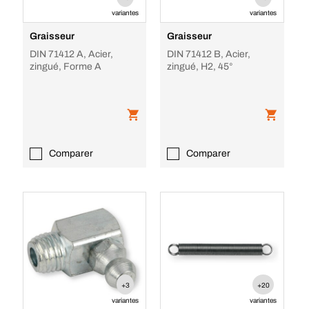
variantes
variantes
Graisseur
Graisseur
DIN 71412 A, Acier,
DIN 71412 B, Acier,
zingué, Forme A
zingué, H2, 45°
Comparer
Comparer
+3
+20
variantes
variantes