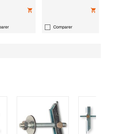
arer
Comparer