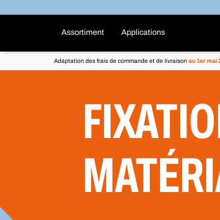
Assortiment
Applications
Adaptation des frais de commande et de livraison
au 1er mai
FIXATIO
MATÉRI