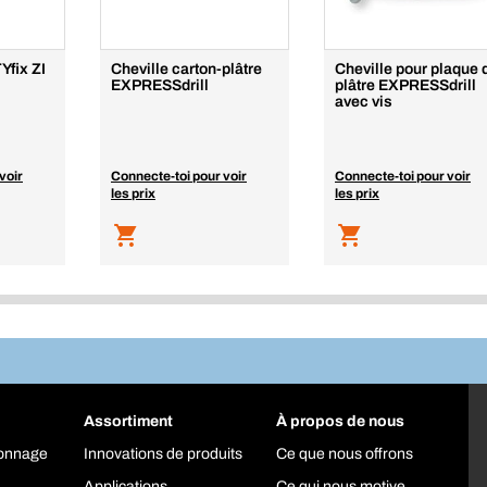
Yfix ZI
Cheville carton-plâtre
Cheville pour plaque 
EXPRESSdrill
plâtre EXPRESSdrill
avec vis
voir
Connecte-toi pour voir
Connecte-toi pour voir
les prix
les prix
Assortiment
À propos de nous
yonnage
Innovations de produits
Ce que nous offrons
Applications
Ce qui nous motive