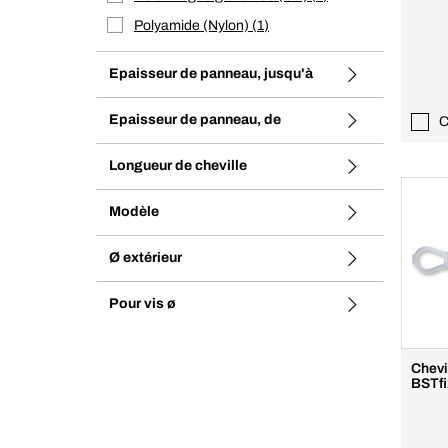
Polyamide (Nylon)
1
Epaisseur de panneau, jusqu'à
Epaisseur de panneau, de
C
Longueur de cheville
Modèle
Ø extérieur
Pour vis ø
Chevi
BSTfi