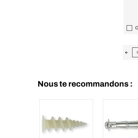
C
1
Nous te recommandons :