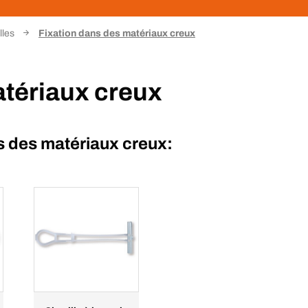
lles
Fixation dans des matériaux creux
atériaux creux
s des matériaux creux: