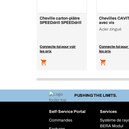
Cheville carton-plâtre
Chevilles CAVIT
SPEEDdrill SPEEDdrill
avec vis
Acier zingué
Connecte-toi pour voir
Connecte-toi pour 
les prix
les prix
PUSHING THE LIMITS.
Self-Service Portal
Services
Commandes
Système de ra
BERA Modul
Factures