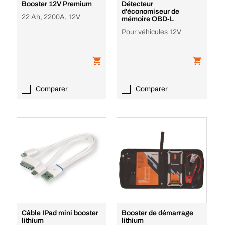
Booster 12V Premium
Détecteur
d'économiseur de
22 Ah, 2200A, 12V
mémoire OBD-L
Pour véhicules 12V
Comparer
Comparer
Câble IPad mini booster
Booster de démarrage
lithium
lithium