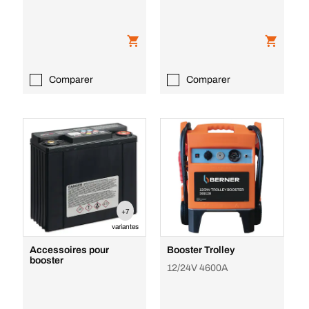
Comparer
Comparer
+7
variantes
Accessoires pour
Booster Trolley
booster
12/24V 4600A