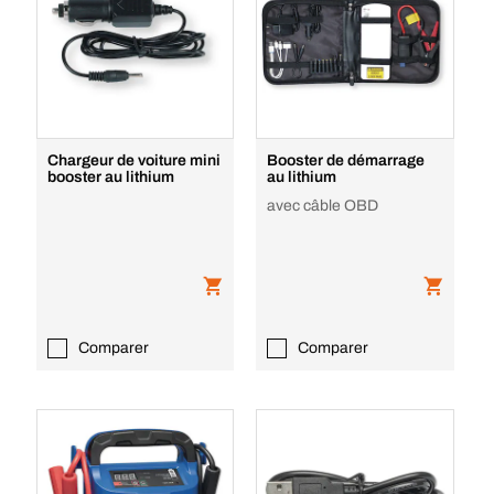
Chargeur de voiture mini
Booster de démarrage
booster au lithium
au lithium
avec câble OBD
Comparer
Comparer