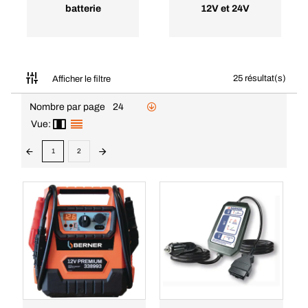
batterie
12V et 24V
25 résultat(s)
Afficher le filtre
Nombre par page
24
Vue:
1
2