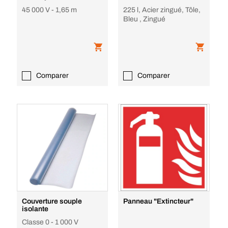
45 000 V - 1,65 m
225 l, Acier zingué, Tôle,
Bleu , Zingué
Comparer
Comparer
Couverture souple
Panneau "Extincteur"
isolante
Classe 0 - 1 000 V