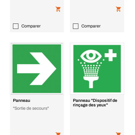
Comparer
Comparer
Panneau
Panneau "Dispositif de
rinçage des yeux"
"Sortie de secours"