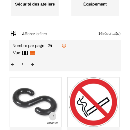
Sécurité des ateliers
Équipement
16 résultat(s)
Afficher le filtre
Nombre par page
24
Vue:
1
+4
variantes