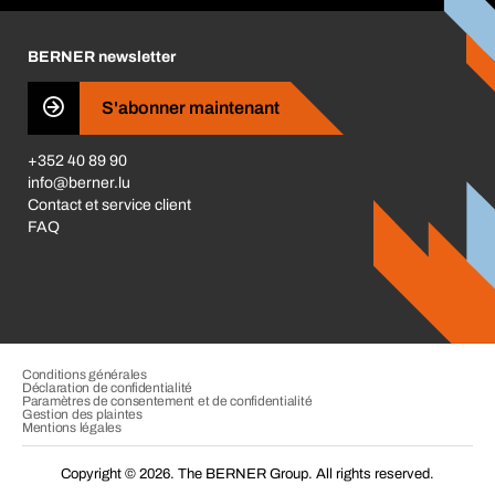
Carrière
BERNER newsletter
Les magasins BERNER
S'abonner maintenant
Business Conduct
+352 40 89 90
info@berner.lu
Contact et service client
FAQ
Conditions générales
Déclaration de confidentialité
Paramètres de consentement et de confidentialité
Gestion des plaintes
Mentions légales
Copyright © 2026. The BERNER Group. All rights reserved.