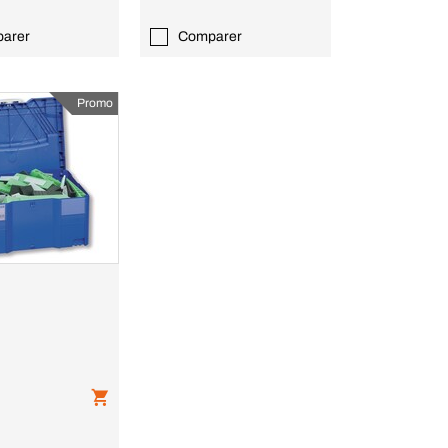
arer
Comparer
Promo