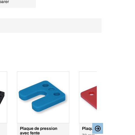
arer
Plaque de pression
Plaque de pression
avec fente