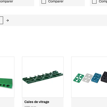
omparer
Comparer
Comp
Cales de vitrage