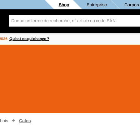
Shop
Entreprise
Corpora
 2026
.
Qu’est-ce qui change ?
 bois
Cales