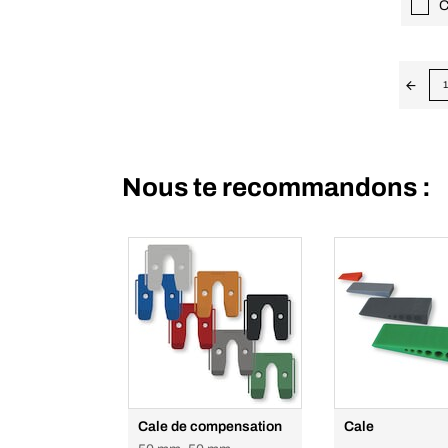
C
1
Nous te recommandons :
Cale de compensation
Cale