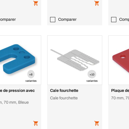
omparer
Comparer
Comp
+8
+10
variantes
variantes
e de pression avec
Cale fourchette
Plaque d
Cale fourchette
70 mm, 7
, 70 mm, Bleue