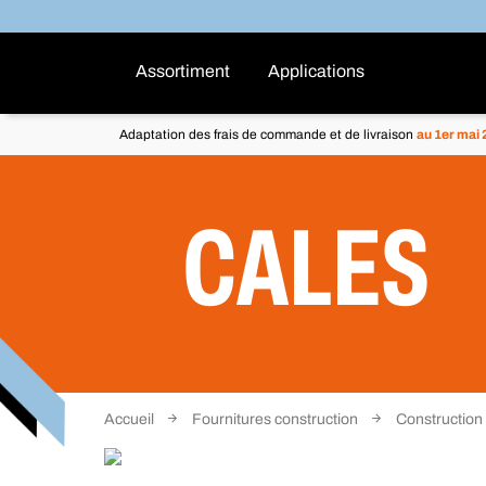
Assortiment
Applications
Adaptation des frais de commande et de livraison
au 1er mai
CALES
Accueil
Fournitures construction
Construction