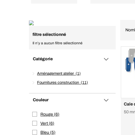
Nomb
filtre sélectionné
Il n’y a aucun filtre sélectionné
Catégorie
Aménagement atelier
1
Fournitures construction
11
Couleur
Cale 
50 m
Rouge
6
Vert
6
Bleu
5