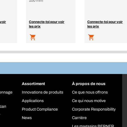
100 mm
voir
Connecte-toi pour voir
Connecte-toi pour voir
les prix
les prix
Assortiment
À propos de nous
yonnage
Innovations de produits
Ce que nous offrons
Applications
Ce qui nous motive
can
Product Compliance
Corporate Responsibility
y
News
Carrière
Les magasins BERNER