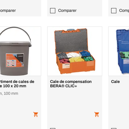
omparer
Comparer
Comp
timent de cales de
Cale de compensation
Cale
ge 100 x 20 mm
BERA® CLIC+
m, 100 mm