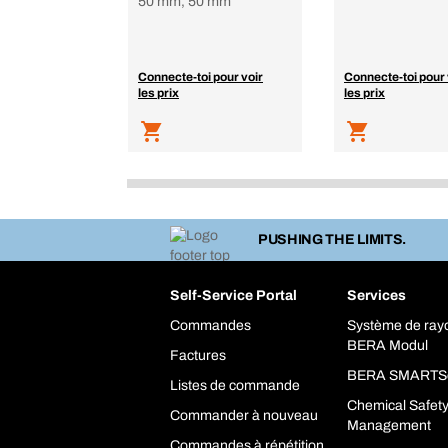
50 mm, 50 mm
Connecte-toi pour voir
Connecte-toi pour 
les prix
les prix
PUSHING THE LIMITS.
Self-Service Portal
Services
Commandes
Système de ra
BERA Modul
Factures
BERA SMARTS
Listes de commande
Chemical Safet
Commander à nouveau
Management
Commandes à répétition