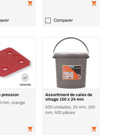
arer
Comparer
+7
variantes
e pression
Assortiment de cales de
vitrage 100 x 24 mm
0 mm, orange
400 unidades, 24 mm, 100
mm, 400 pièces