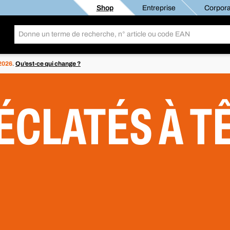
Shop
Entreprise
Corpora
 2026
.
Qu’est-ce qui change ?
ÉCLATÉS À T