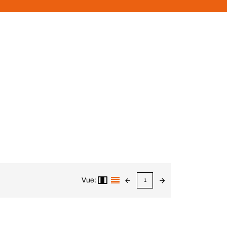
Vue:
1