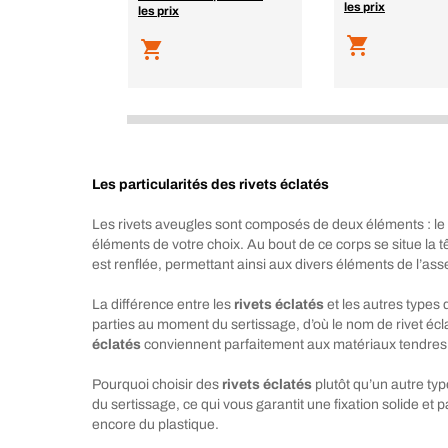
les prix
les prix
Les particularités des rivets éclatés
Les rivets aveugles sont composés de deux éléments : le c
éléments de votre choix. Au bout de ce corps se situe la tê
est renflée, permettant ainsi aux divers éléments de l’ass
La différence entre les
rivets éclatés
et les autres types 
parties au moment du sertissage, d’où le nom de rivet éc
éclatés
conviennent parfaitement aux matériaux tendres e
Pourquoi choisir des
rivets éclatés
plutôt qu’un autre ty
du sertissage, ce qui vous garantit une fixation solide et p
encore du plastique.