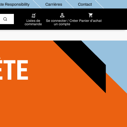
te Responsibility
Carrières
Contact
Listes de
Se connecter / Créer
Panier d'achat
commande
un compte
ÊTE