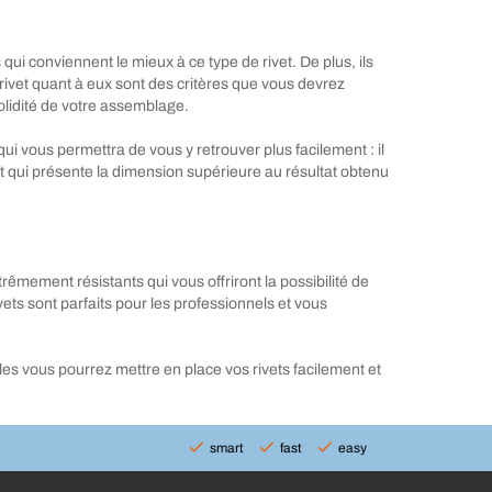
qui conviennent le mieux à ce type de rivet. De plus, ils
 rivet quant à eux sont des critères que vous devrez
olidité de votre assemblage.
ui vous permettra de vous y retrouver plus facilement : il
vet qui présente la dimension supérieure au résultat obtenu
rêmement résistants qui vous offriront la possibilité de
ets sont parfaits pour les professionnels et vous
es vous pourrez mettre en place vos rivets facilement et
smart
fast
easy