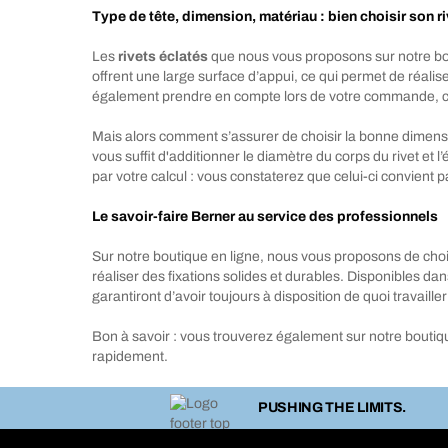
Type de tête, dimension, matériau : bien choisir son ri
Les
rivets éclatés
que nous vous proposons sur notre bouti
offrent une large surface d’appui, ce qui permet de réali
également prendre en compte lors de votre commande, car 
Mais alors comment s’assurer de choisir la bonne dimension
vous suffit d'additionner le diamètre du corps du rivet et 
par votre calcul : vous constaterez que celui-ci convient 
Le savoir-faire Berner au service des professionnels
Sur notre boutique en ligne, nous vous proposons de choisi
réaliser des fixations solides et durables. Disponibles da
garantiront d’avoir toujours à disposition de quoi travaill
Bon à savoir : vous trouverez également sur notre boutiqu
rapidement.
PUSHING THE LIMITS.