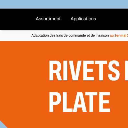
Assortiment
Applications
Adaptation des frais de commande et de livraison
au 1er mai
RIVETS 
PLATE