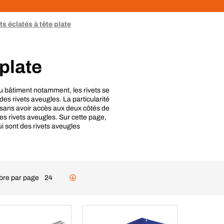
ts éclatés à tête plate
 plate
 du bâtiment notamment, les rivets se
es rivets aveugles. La particularité
és sans avoir accès aux deux côtés de
les rivets aveugles. Sur cette page,
ui sont des rivets aveugles
re par page
24