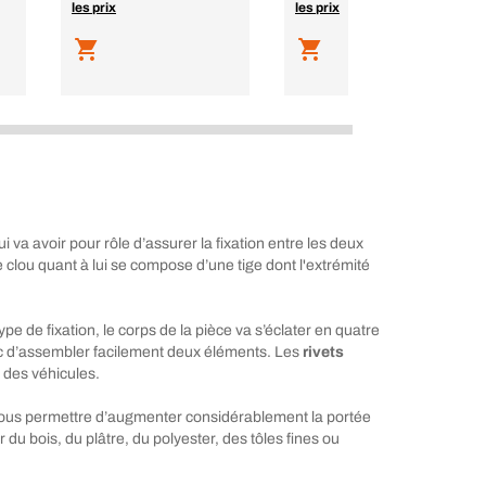
les prix
les prix
va avoir pour rôle d’assurer la fixation entre les deux
e clou quant à lui se compose d’une tige dont l'extrémité
ype de fixation, le corps de la pièce va s’éclater en quatre
onc d’assembler facilement deux éléments. Les
rivets
 des véhicules.
a vous permettre d’augmenter considérablement la portée
r du bois, du plâtre, du polyester, des tôles fines ou