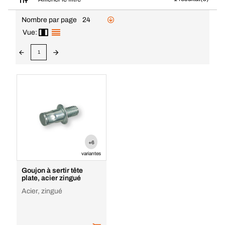
Nombre par page
24
Vue:
1
+6
variantes
Goujon à sertir tête
plate, acier zingué
Acier, zingué