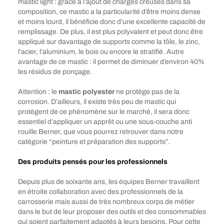
mastic light : grâce à l’ajout de charges creuses dans sa
composition, ce mastic a la particularité d’être moins dense
et moins lourd, il bénéficie donc d’une excellente capacité de
remplissage. De plus, il est plus polyvalent et peut donc être
appliqué sur davantage de supports comme la tôle, le zinc,
l’acier, l’aluminium, le bois ou encore le stratifié. Autre
avantage de ce mastic : il permet de diminuer d’environ 40%
les résidus de ponçage.
Attention : le
mastic polyester
ne protège pas de la
corrosion. D’ailleurs, il existe très peu de mastic qui
protègent de ce phénomène sur le marché, il sera donc
essentiel d’appliquer un apprêt ou une sous-couche anti
rouille Berner, que vous pourrez retrouver dans notre
catégorie “peinture et préparation des supports”.
Des produits pensés pour les professionnels
Depuis plus de soixante ans, les équipes Berner travaillent
en étroite collaboration avec des professionnels de la
carrosserie mais aussi de très nombreux corps de métier
dans le but de leur proposer des outils et des consommables
qui soient parfaitement adaptés à leurs besoins. Pour cette