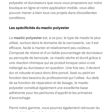
polyester et durcisseurs que nous vous proposons sur notre
boutique en ligne et notre application mobile, vous allez
pouvoir mener à bien tous vos projets dans d’excellentes
conditions.
Les spécificités du mastic polyester
Le
mastic polyester
est, à ce jour, le type de mastic le plus
utilisé, surtout dans le domaine de la carrosserie, car il est
efficace, facile à manier et relativement peu coûteux.
Composé de résine et d’un faible pourcentage de durcisseur
au peroxyde de benzoyle, ce mastic sèche et durcit grâce à
une réaction chimique qui se produit lorsque celui-ci est
mélangé au durcisseur en question. Une fois sec, il devient
dur et robuste et peut donc être poncé, lissé ou peint en
fonction des besoins du professionnel qui l’utilise. Au-delà
de sa fonction de réparation et de lissage, le mastic
polyester constitué également une excellente base
adhérente pour les peintures d’apprêt et les primaires
d’accrochage.
Parmi notre gamme, vous pourrez également retrouver du