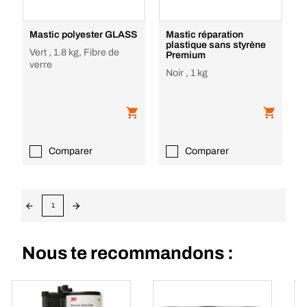
Mastic polyester GLASS
Mastic réparation
plastique sans styrène
Vert , 1.8 kg, Fibre de
Premium
verre
Noir , 1 kg
Comparer
Comparer
1
Nous te recommandons :