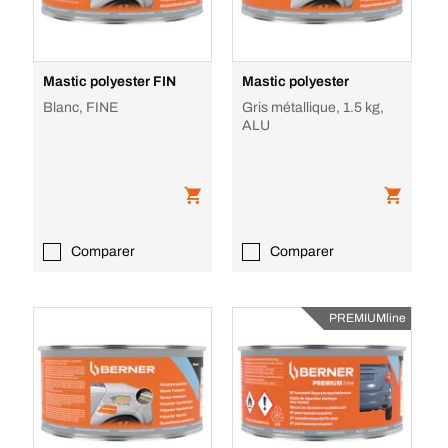
Mastic polyester FIN
Mastic polyester
Blanc, FINE
Gris métallique, 1.5 kg,
ALU
Comparer
Comparer
PREMIUMline