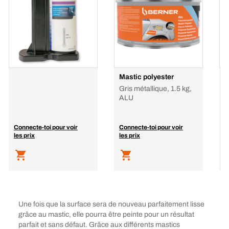
Mastic polyester
Gris métallique, 1.5 kg,
ALU
Connecte-toi pour voir
Connecte-toi pour voir
C
les prix
les prix
l
Une fois que la surface sera de nouveau parfaitement lisse
grâce au mastic, elle pourra être peinte pour un résultat
parfait et sans défaut. Grâce aux différents mastics