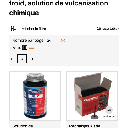
froid, solution de vulcanisation
chimique
15 résultat(s)
Afficher le filtre
Nombre par page
24
Vue:
1
+4
variantes
Solution de
Recharges kit de