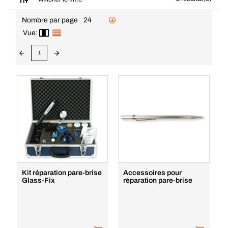
Nombre par page
24
Vue:
1
Kit réparation pare-brise
Accessoires pour
Glass-Fix
réparation pare-brise