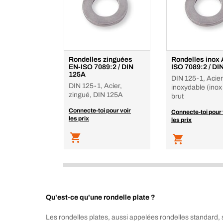
Rondelles zinguées
Rondelles inox 
EN-ISO 7089:2 / DIN
ISO 7089:2 / DI
125A
DIN 125-1, Acier
DIN 125-1, Acier,
inoxydable (inox
zingué, DIN 125A
brut
Connecte-toi pour voir
Connecte-toi pour 
les prix
les prix
Qu'est-ce qu'une rondelle plate ?
Les rondelles plates, aussi appelées rondelles standard,