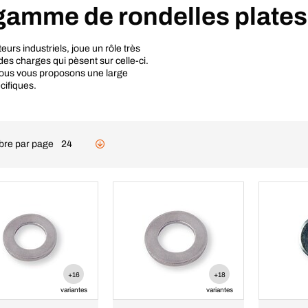
 gamme de rondelles plates
urs industriels, joue un rôle très
n des charges qui pèsent sur celle-ci.
 nous vous proposons une large
cifiques.
re par page
24
+16
+18
variantes
variantes