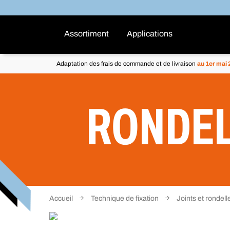
Assortiment
Applications
Adaptation des frais de commande et de livraison
au 1er mai
RONDEL
Accueil
Technique de fixation
Joints et rondell