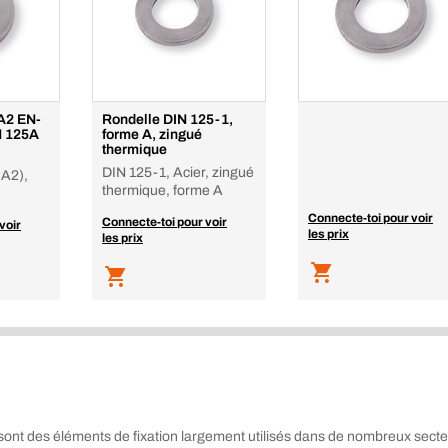
A2 EN-
Rondelle DIN 125-1,
N 125A
forme A, zingué
thermique
DIN 125-1, Acier, zingué
 A2),
thermique, forme A
Connecte-toi pour voir
Connecte-toi pour voir
voir
les prix
les prix
 sont des éléments de fixation largement utilisés dans de nombreux secte