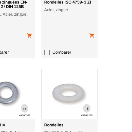
s zinguées EN-
Rondelles ISO 4759-3 ZI
2 / DIN 125B
Acier, zingué
, Acier, zingué,
arer
Comparer
+4
+5
variantes
variantes
 HV
Rondelles