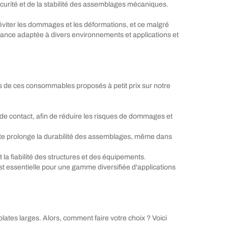
écurité et de la stabilité des assemblages mécaniques.
’éviter les dommages et les déformations, et ce malgré
istance adaptée à divers environnements et applications et
es de ces consommables proposés à petit prix sur notre
 de contact, afin de réduire les risques de dommages et
 plate prolonge la durabilité des assemblages, même dans
et la fiabilité des structures et des équipements.
 est essentielle pour une gamme diversifiée d'applications
lates larges. Alors, comment faire votre choix ? Voici