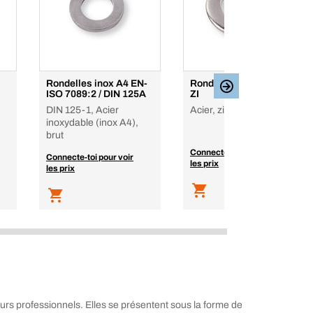
Rondelles inox A4 EN-
Rondelles ISO 4759-3
ISO 7089:2 / DIN 125A
ZI
DIN 125-1, Acier
Acier, zingué
inoxydable (inox A4),
brut
Connecte-toi pour voir
Connecte-toi pour voir
les prix
les prix
urs professionnels. Elles se présentent sous la forme de