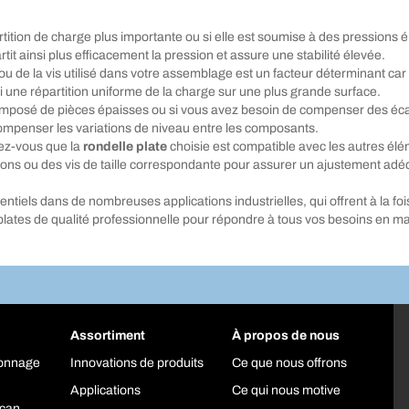
artition de charge plus importante ou si elle est soumise à des pressions
rtit ainsi plus efficacement la pression et assure une stabilité élevée.
ou de la vis utilisé dans votre assemblage est un facteur déterminant car
i une répartition uniforme de la charge sur une plus grande surface.
mposé de pièces épaisses ou si vous avez besoin de compenser des écart
 compenser les variations de niveau entre les composants.
rez-vous que la
rondelle plate
choisie est compatible avec les autres élé
lons ou des vis de taille correspondante pour assurer un ajustement adé
iels dans de nombreuses applications industrielles, qui offrent à la fois st
lates de qualité professionnelle pour répondre à tous vos besoins en m
Assortiment
À propos de nous
yonnage
Innovations de produits
Ce que nous offrons
Applications
Ce qui nous motive
can