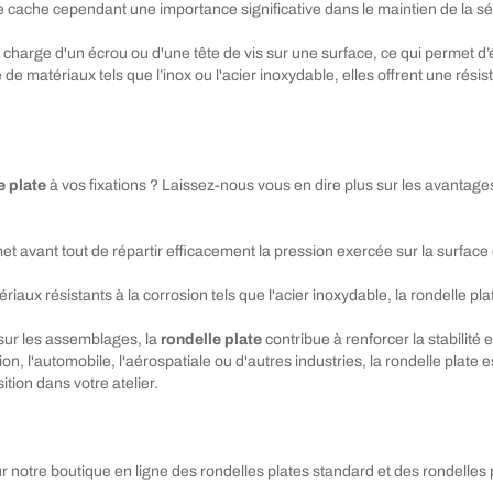
e cache cependant une importance significative dans le maintien de la s
a charge d'un écrou ou d'une tête de vis sur une surface, ce qui permet d
de matériaux tels que l’inox ou l'acier inoxydable, elles offrent une rés
e plate
à vos fixations ? Laissez-nous vous en dire plus sur les avantag
t avant tout de répartir efficacement la pression exercée sur la surface
ériaux résistants à la corrosion tels que l'acier inoxydable, la rondelle
 sur les assemblages, la
rondelle plate
contribue à renforcer la stabilité 
ion, l'automobile, l'aérospatiale ou d'autres industries, la rondelle plate
sition dans votre atelier.
notre boutique en ligne des rondelles plates standard et des rondelles p