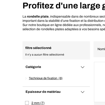
Profitez d'une large
La
rondelle plate
, indispensable dans de nombreux secte
important dans la stabilité d’une fixation et la distributio
Sur notre boutique en ligne dédiée aux professionnels,
sélection de
rondelles
plates adaptées à vos besoins spé
filtre sélectionné
Nomb
Il n’y a aucun filtre sélectionné
Catégorie
Technique de fixation
8
Epaisseur de matériau
2 mm
7