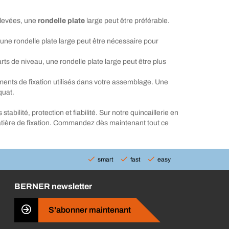
 élevées, une
rondelle plate
large peut être préférable.
 une rondelle plate large peut être nécessaire pour
s de niveau, une rondelle plate large peut être plus
ments de fixation utilisés dans votre assemblage. Une
quat.
abilité, protection et fiabilité. Sur notre quincaillerie en
atière de fixation. Commandez dès maintenant tout ce
smart
fast
easy
BERNER newsletter
S'abonner maintenant