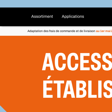
Assortiment
Applications
Adaptation des frais de commande et de livraison
au 1er mai
ACCESS
ÉTABLI