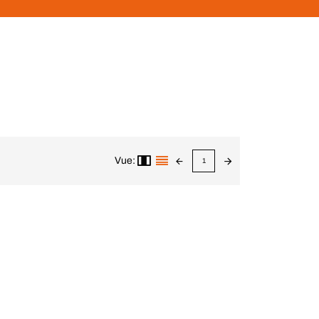
Vue:
1