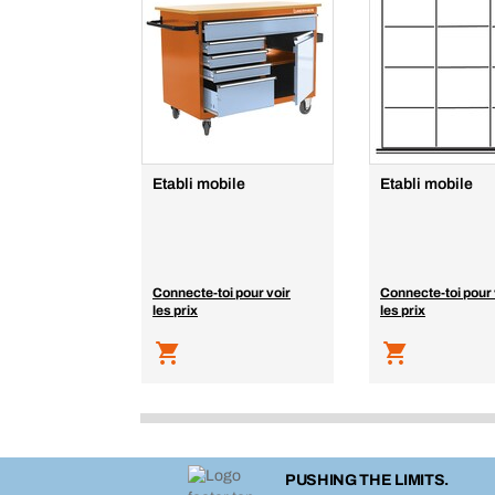
Etabli mobile
Etabli mobile
Connecte-toi pour voir
Connecte-toi pour 
les prix
les prix
PUSHING THE LIMITS.