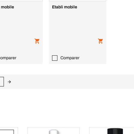
i mobile
Etabli mobile
omparer
Comparer