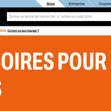
Shop
Entreprise
Corpora
 2026
.
Qu’est-ce qui change ?
OIRES POUR
S