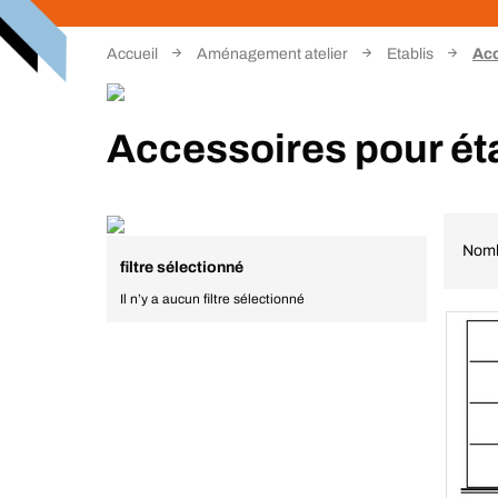
Accueil
Aménagement atelier
Etablis
Acc
Accessoires pour ét
Nomb
filtre sélectionné
Il n’y a aucun filtre sélectionné