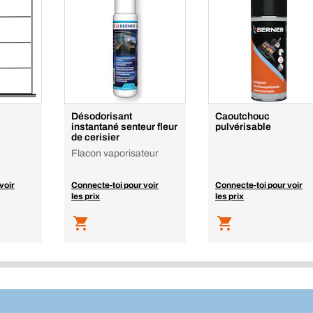
Désodorisant
Caoutchouc
instantané senteur fleur
pulvérisable
de cerisier
Flacon vaporisateur
voir
Connecte-toi pour voir
Connecte-toi pour voir
les prix
les prix