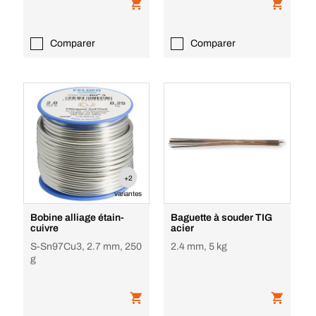
Comparer
Comparer
+2
variantes
Bobine alliage étain-
Baguette à souder TIG
cuivre
acier
S-Sn97Cu3, 2.7 mm, 250
2.4 mm, 5 kg
g