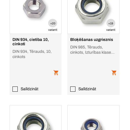
+20
+19
varianti
varianti
DIN 934, cietiba 10,
Bloķēšanas uzgrieznis
cinkoti
DIN 985, Tērauds,
DIN 934, Tērauds, 10,
cinkots, Izturības klase
cinkots
6/8
Salīdzināt
Salīdzināt