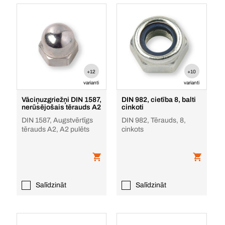
+12
+10
varianti
varianti
Vāciņuzgriežņi DIN 1587,
DIN 982, cietība 8, balti
nerūsējošais tērauds A2
cinkoti
DIN 1587, Augstvērtīgs
DIN 982, Tērauds, 8,
tērauds A2, A2 pulēts
cinkots
Salīdzināt
Salīdzināt